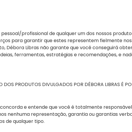
essoal/profissional de qualquer um dos nossos produtos, 
rços para garantir que estes representem fielmente nos
to, Débora Libras não garante que você conseguirá obter
ideias, ferramentas, estratégias e recomendações, e nad
 DOS PRODUTOS DIVULGADOS POR DÉBORA LIBRAS É POR
, concorda e entende que você é totalmente responsável
emos nenhuma representação, garantia ou garantias verb
os de qualquer tipo.