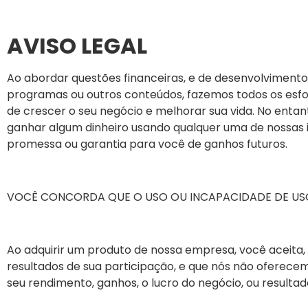
AVISO LEGAL
Ao abordar questões financeiras, e de desenvolvimento p
programas ou outros conteúdos, fazemos todos os esfo
de crescer o seu negócio e melhorar sua vida. No entan
ganhar algum dinheiro usando qualquer uma de nossas 
promessa ou garantia para você de ganhos futuros.
VOCÊ CONCORDA QUE O USO OU INCAPACIDADE DE USO
Ao adquirir um produto de nossa empresa, você aceita
resultados de sua participação, e que nós não oferec
seu rendimento, ganhos, o lucro do negócio, ou resultad