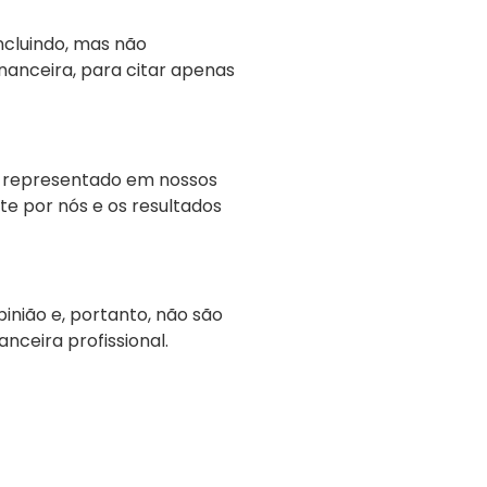
ncluindo, mas não
inanceira, para citar apenas
o representado em nossos
te por nós e os resultados
nião e, portanto, não são
nceira profissional.