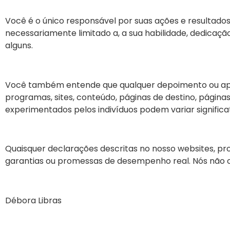
Você é o único responsável por suas ações e resultados
necessariamente limitado a, a sua habilidade, dedicaçã
alguns.
Você também entende que qualquer depoimento ou apro
programas, sites, conteúdo, páginas de destino, página
experimentados pelos indivíduos podem variar signific
Quaisquer declarações descritas no nosso websites, pr
garantias ou promessas de desempenho real. Nós não ofe
Débora Libras