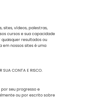
sites, vídeos, palestras,
sos cursos e sua capacidade
 quaisquer resultados ou
a em nossos sites é uma
 SUA CONTA E RISCO.
 por seu progresso e
almente ou por escrito sobre