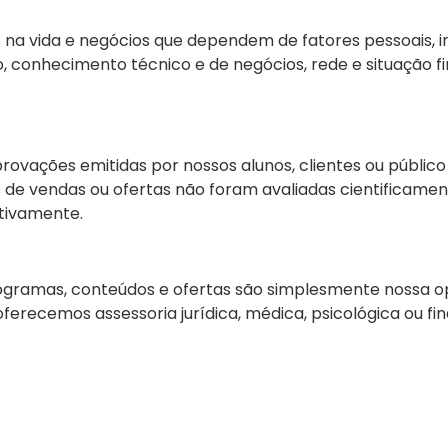
 na vida e negócios que dependem de fatores pessoais, i
o, conhecimento técnico e de negócios, rede e situação f
vações emitidas por nossos alunos, clientes ou públic
s de vendas ou ofertas não foram avaliadas cientificamen
ativamente.
ogramas, conteúdos e ofertas são simplesmente nossa opi
recemos assessoria jurídica, médica, psicológica ou fina