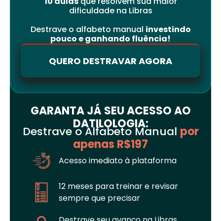
10 aulas
que resolvem sua maior
dificuldade na Libras
Destrave o alfabeto manual
investindo
pouco e ganhando fluência!
QUERO DESTRAVAR AGORA
GARANTA JÁ SEU ACESSO AO
DATILOLOGIA:
Destrave o Alfabeto Manual
por
apenas R$197
Acesso imediato à plataforma
12 meses para treinar e revisar
sempre que precisar
Destrave seu avanço na Libras