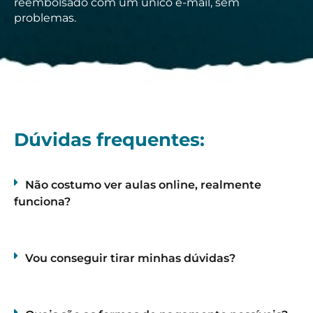
reembolsado com um único e-mail, sem
problemas.
Dúvidas frequentes:
Não costumo ver aulas online, realmente
funciona?
Vou conseguir tirar minhas dúvidas?