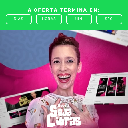
A OFERTA TERMINA EM:
DIAS
HORAS
MIN.
SEG.