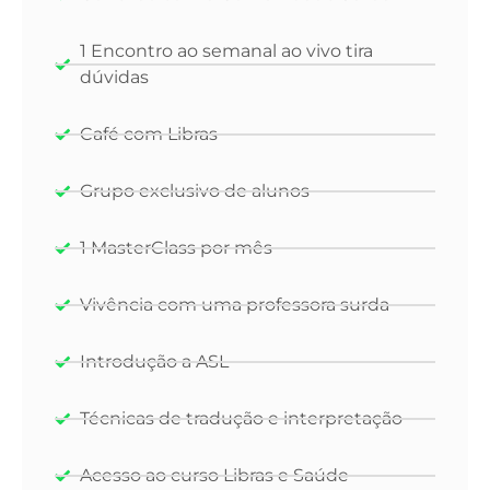
1 Encontro ao semanal ao vivo tira
dúvidas
Café com Libras
Grupo exclusivo de alunos
1 MasterClass por mês
Vivência com uma professora surda
Introdução a ASL
Técnicas de tradução e interpretação
Acesso ao curso Libras e Saúde