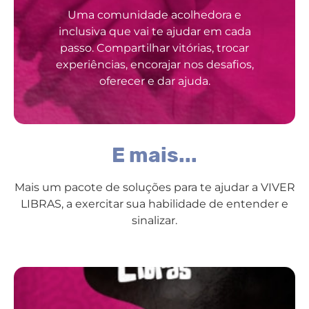
Uma comunidade acolhedora e
inclusiva que vai te ajudar em cada
passo. Compartilhar vitórias, trocar
experiências, encorajar nos desafios,
oferecer e dar ajuda.
E mais...
Mais um pacote de soluções para te ajudar a VIVER
LIBRAS, a exercitar sua habilidade de entender e
sinalizar.