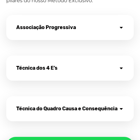
pilares do nosso Método Exclusivo:
Associação Progressiva
Técnica dos 4 E’s
Técnica do Quadro Causa e Consequência