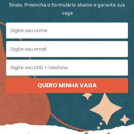
Sinais. Preencha o formulário abaixo e garanta sua
vaga
QUERO MINHA VAGA