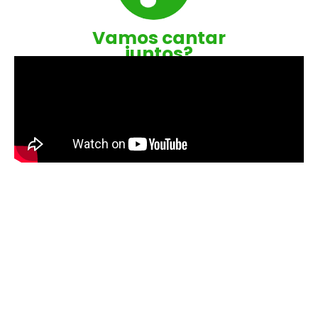
Vamos cantar
juntos?