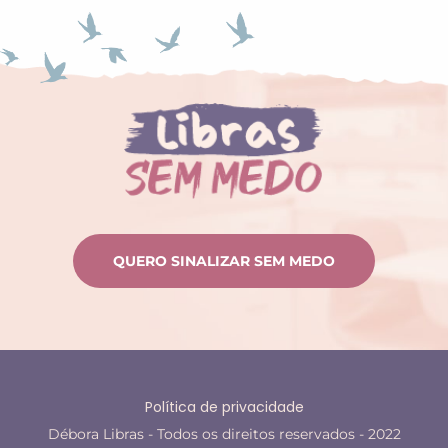
QUERO SINALIZAR SEM MEDO
Política de privacidade
Débora Libras - Todos os direitos reservados - 2022