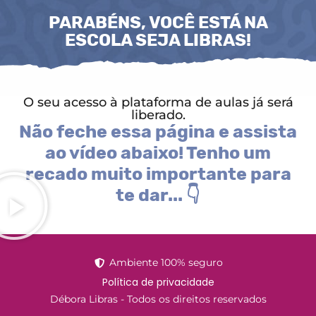
PARABÉNS, VOCÊ ESTÁ NA
ESCOLA SEJA LIBRAS!
O seu acesso à plataforma de aulas já será
liberado.
Não feche essa página e assista
ao vídeo abaixo! Tenho um
recado muito importante para
te dar... 👇
Ambiente 100% seguro
Política de privacidade
Débora Libras - Todos os direitos reservados