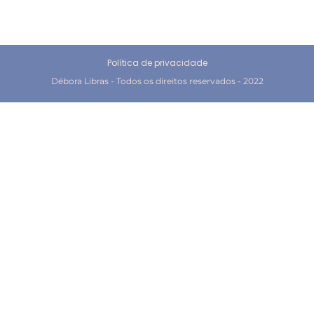
Política de privacidade
Débora Libras - Todos os direitos reservados - 2022