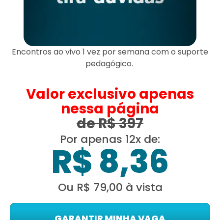
Encontros
ao vivo 1 vez por semana com o suporte
pedagógico.
Valor exclusivo apenas
nessa página
de R$ 397
Por apenas 12x de:
R$ 8,36
Ou R$ 79,00 à vista
GARANTIR MINHA VAGA