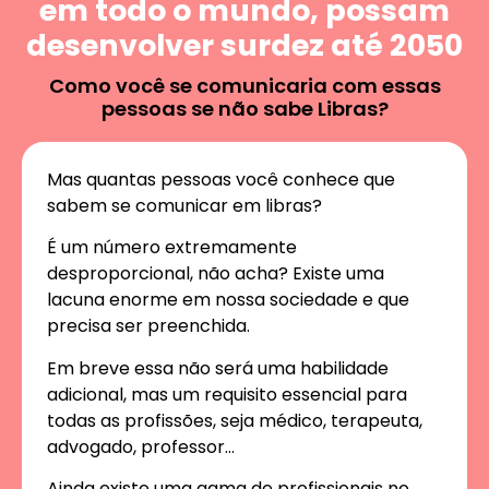
em todo o mundo, possam
desenvolver surdez até 2050
Como você se comunicaria com essas
pessoas se não sabe Libras?
Mas quantas pessoas você conhece que
sabem se comunicar em libras?
É um número extremamente
desproporcional, não acha? Existe uma
lacuna enorme em nossa sociedade e que
precisa ser preenchida.
Em breve essa não será uma habilidade
adicional, mas um requisito essencial para
todas as profissões, seja médico, terapeuta,
advogado, professor…
Ainda existe uma gama de profissionais no