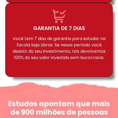
GARANTIA DE 7 DIAS
Você tem 7 dias de garantia para estudar na
Escola Seja Libras. Se nesse período você
desistir do seu investimento, nós devolvemos
100% do seu valor investido sem burocracia.
Estudos apontam que mais
de 900 milhões de pessoas