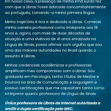
Em nossa casa, a presença de minha irmã surda fez
com que a Libras fosse adotada concomitantemente
ao português, tornando-a minha primeira língua.
Minha trajetória é rica e dedicada a Libras. Comecei
minha carreira profissional como intérprete aos 18
anos e, agora, com mais de duas décadas de
atuação e uma vivência de 41 anos enraizada na
Língua de Sinais, posso afirmar com orgulho que sou
uma das maiores autoridades no Brasil quando o
assunto é Libras.
Minhas credenciais acadêmicas e profissionais
amplificam meu compromisso com a Libras: Sou
graduada em Psicologia, tenho títulos de Mestre e
Doutora na área de Comunicação e Linguagem e
possuo certificações que me capacitam tanto como
intérprete quanto professora de Língua de Sinais.
Única professora de Libras da Internet autorizada a
emitir a dupla certificação pelo MEC.