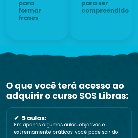
para
para ser
formar
compreendido
frases
O que você terá acesso ao
adquirir o curso SOS Libras:
✔ ️ 5 aulas:
Em apenas algumas aulas, objetivas e
extremamente práticas, você pode sair do