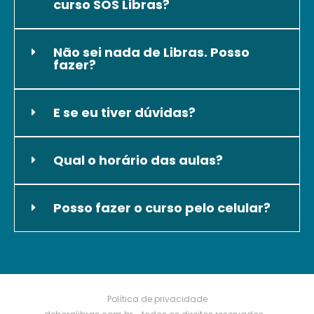
curso SOS Libras?
Não sei nada de Libras. Posso
fazer?
E se eu tiver dúvidas?
Qual o horário das aulas?
Posso fazer o curso pelo celular?
Política de privacidade