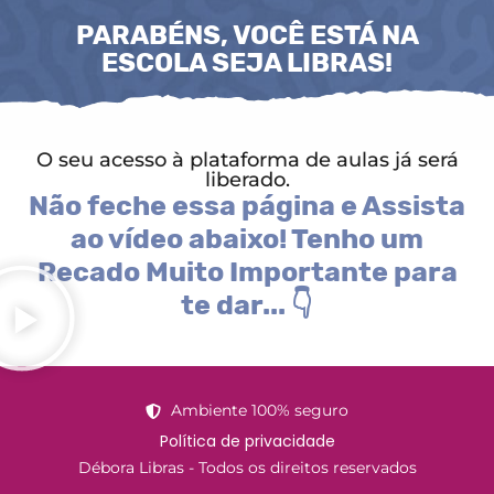
PARABÉNS, VOCÊ ESTÁ NA
ESCOLA SEJA LIBRAS!
O seu acesso à plataforma de aulas já será
liberado.
Não feche essa página e Assista
ao vídeo abaixo! Tenho um
Recado Muito Importante para
te dar... 👇
Ambiente 100% seguro
Política de privacidade
Débora Libras - Todos os direitos reservados