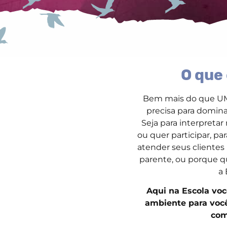
O que 
Bem mais do que UM 
precisa para domina
Seja para interpretar 
ou quer participar, pa
atender seus clientes
parente, ou porque q
a 
Aqui na Escola voc
ambiente para voc
com