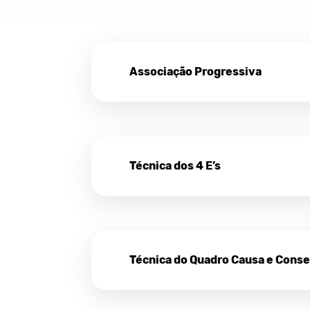
Associação Progressiva
Técnica dos 4 E’s
Técnica do Quadro Causa e Cons