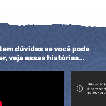
 tem dúvidas se você pode
r, veja essas histórias…