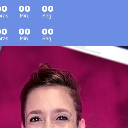
00
00
00
oras
Min.
Seg.
00
00
00
oras
Min.
Seg.