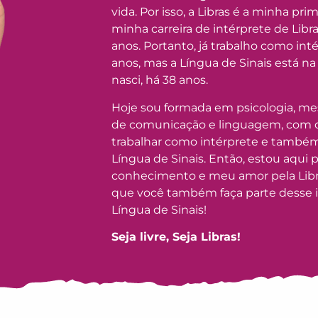
vida. Por isso, a Libras é a minha pr
minha carreira de intérprete de Libra
anos. Portanto, já trabalho como int
anos, mas a Língua de Sinais está n
nasci, há 38 anos.
Hoje sou formada em psicologia, mes
de comunicação e linguagem, com ce
trabalhar como intérprete e també
Língua de Sinais. Então, estou aqui 
conhecimento e meu amor pela Libra
que você também faça parte desse i
Língua de Sinais!
Seja livre, Seja Libras!