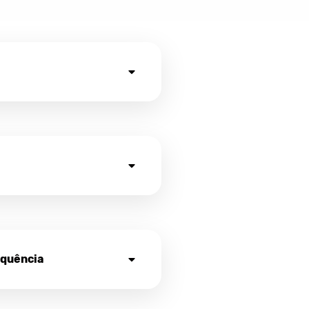
equência