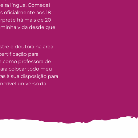
imeira língua. Comecei
s oficialmente aos 18
érprete há mais de 20
a minha vida desde que
tre e doutora na área
rtificação para
m como professora de
para colocar todo meu
s à sua disposição para
ncrível universo da