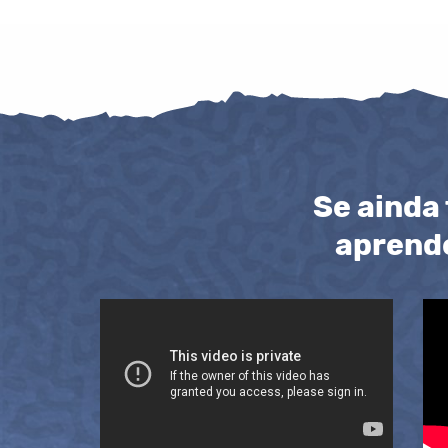
Se ainda
aprende