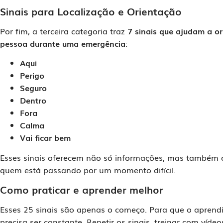
Sinais para Localização e Orientação
Por fim, a terceira categoria traz
7 sinais que ajudam a o
pessoa durante uma emergência
:
Aqui
Perigo
Seguro
Dentro
Fora
Calma
Vai ficar bem
Esses sinais oferecem não só informações, mas também 
quem está passando por um momento difícil.
Como praticar e aprender melhor
Esses 25 sinais são apenas o começo. Para que o aprendiz
precisa ser constante. Repetir os sinais, treinar com vídeo