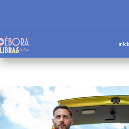
Iníci