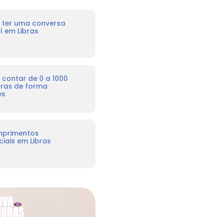
ter uma conversa
l em Libras
contar de 0 a 1000
bras de forma
es
mprimentos
iais em Libras