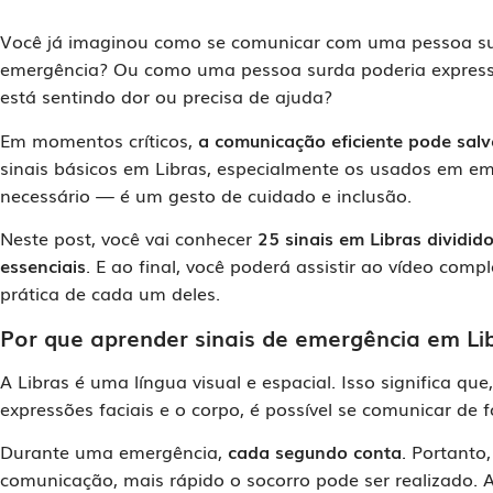
Você já imaginou como se comunicar com uma pessoa s
emergência? Ou como uma pessoa surda poderia expressa
está sentindo dor ou precisa de ajuda?
Em momentos críticos,
a comunicação eficiente pode salv
sinais básicos em Libras, especialmente os usados em em
necessário — é um gesto de cuidado e inclusão.
Neste post, você vai conhecer
25 sinais em Libras dividid
essenciais
. E ao final, você poderá assistir ao vídeo co
prática de cada um deles.
Por que aprender sinais de emergência em Li
A Libras é uma língua visual e espacial. Isso significa q
expressões faciais e o corpo, é possível se comunicar de fo
Durante uma emergência,
cada segundo conta
. Portanto
comunicação, mais rápido o socorro pode ser realizado. 