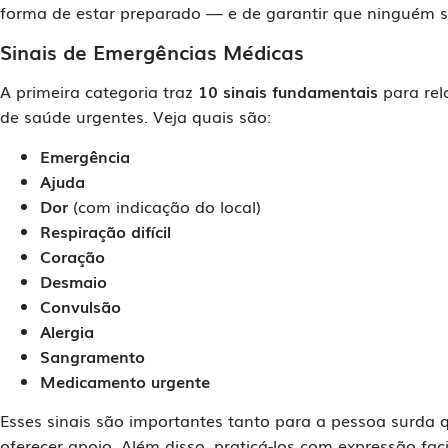
forma de estar preparado — e de garantir que ninguém se
Sinais de Emergências Médicas
A primeira categoria traz
10 sinais fundamentais
para rel
de saúde urgentes. Veja quais são:
Emergência
Ajuda
Dor
(com indicação do local)
Respiração difícil
Coração
Desmaio
Convulsão
Alergia
Sangramento
Medicamento urgente
Esses sinais são importantes tanto para a pessoa surda
oferecer apoio. Além disso, praticá-los com expressão fa