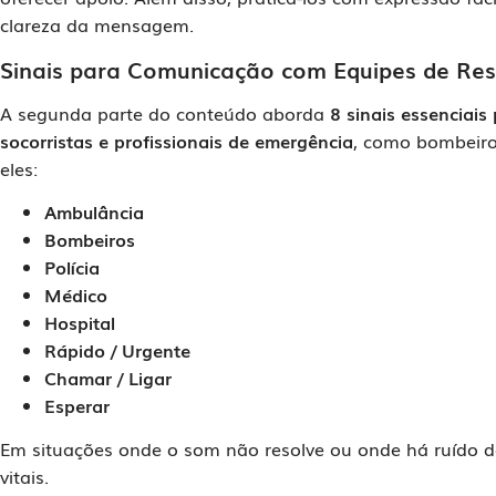
clareza da mensagem.
Sinais para Comunicação com Equipes de Re
A segunda parte do conteúdo aborda
8 sinais essenciai
socorristas e profissionais de emergência
, como bombeiros
eles:
Ambulância
Bombeiros
Polícia
Médico
Hospital
Rápido / Urgente
Chamar / Ligar
Esperar
Em situações onde o som não resolve ou onde há ruído de
vitais.