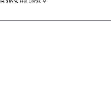
seja livre, seja Libras.
💜