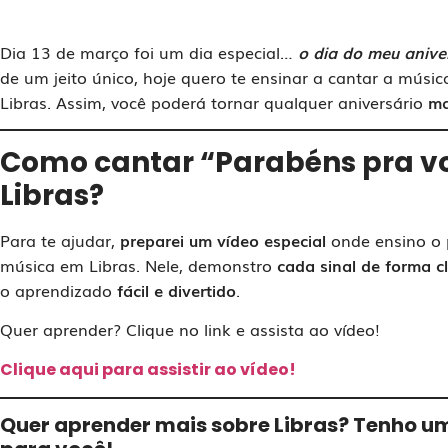
Dia 13 de março foi um dia especial…
o dia do meu aniver
de um jeito único, hoje quero te ensinar a cantar a músi
Libras. Assim, você poderá tornar qualquer aniversário
ma
Como cantar “Parabéns pra v
Libras?
Para te ajudar,
preparei um vídeo especial
onde ensino o 
música em Libras. Nele, demonstro
cada sinal de forma c
o aprendizado
fácil e divertido
.
Quer aprender? Clique no link e assista ao vídeo!
Clique aqui para assistir ao vídeo!
Quer aprender mais sobre Libras? Tenho um