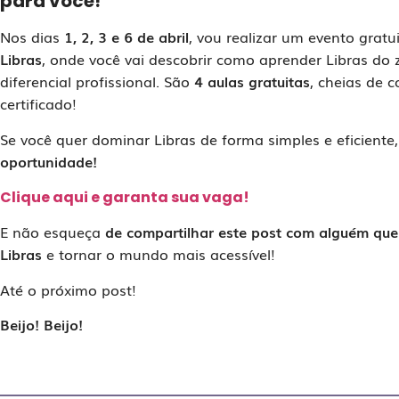
para você!
Nos dias
1, 2, 3 e 6 de abril
, vou realizar um evento gra
Libras
, onde você vai descobrir como aprender Libras do
diferencial profissional. São
4 aulas gratuitas
, cheias de 
certificado!
Se você quer dominar Libras de forma simples e eficiente
oportunidade!
Clique aqui e garanta sua vaga!
E não esqueça
de compartilhar este post com alguém qu
Libras
e tornar o mundo mais acessível!
Até o próximo post!
Beijo! Beijo!