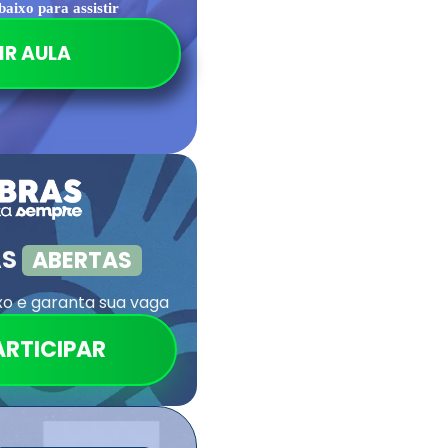
baixo para assistir
IR AULA
AS
ABERTAS
xo e garanta sua vaga
ARTICIPAR