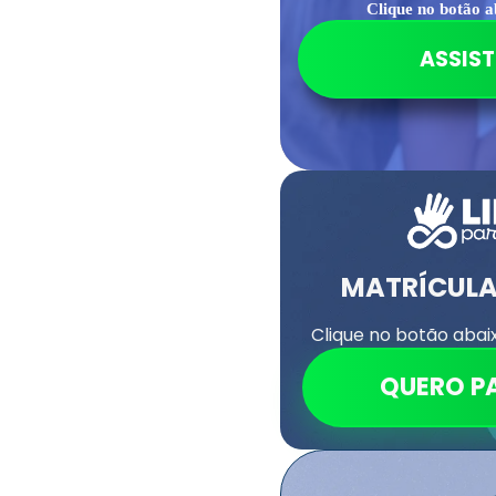
Clique no botão a
ASSIST
MATRÍCUL
Clique no botão abai
QUERO P