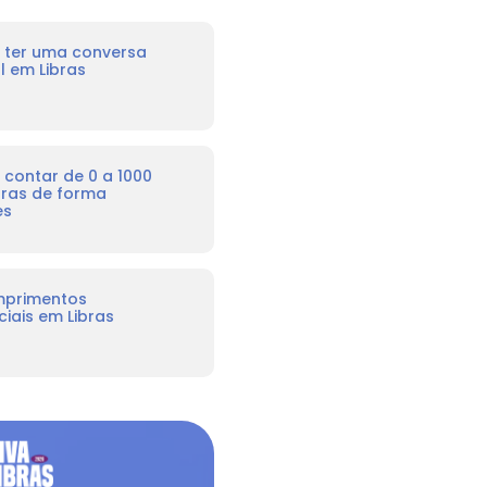
ter uma conversa
l em Libras
contar de 0 a 1000
bras de forma
es
mprimentos
iais em Libras