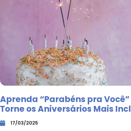
Aprenda “Parabéns pra Você” 
Torne os Aniversários Mais Inc
17/03/2025