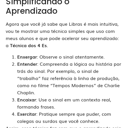
Simplificando o
Aprendizado
Agora que você já sabe que Libras é mais intuitiva,
vou te mostrar uma técnica simples que uso com
meus alunos e que pode acelerar seu aprendizado:
a
Técnica dos 4 Es
.
Enxergar
: Observe o sinal atentamente.
Entender
: Compreenda a lógica ou história por
trás do sinal. Por exemplo, o sinal de
“trabalho” faz referência à linha de produção,
como no filme “Tempos Modernos” de Charlie
Chaplin.
Encaixar
: Use o sinal em um contexto real,
formando frases.
Exercitar
: Pratique sempre que puder, com
colegas ou surdos que você conhece.
Assim, essa técnica faz com que o aprendizado seja