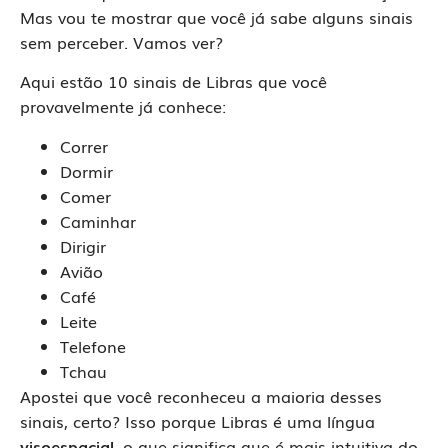
Mas vou te mostrar que você já sabe alguns sinais
sem perceber. Vamos ver?
Aqui estão 10 sinais de Libras que você
provavelmente já conhece:
Correr
Dormir
Comer
Caminhar
Dirigir
Avião
Café
Leite
Telefone
Tchau
Apostei que você reconheceu a maioria desses
sinais, certo? Isso porque Libras é uma língua
visoespacial
, o que significa que é mais intuitiva do