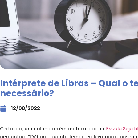
Intérprete de Libras – Qual o 
necessário?
12/08/2022
Certo dia, uma aluna recém matriculada na
Escola Seja L
perguntou: “Débora, quanto tempo eu levo para consegui