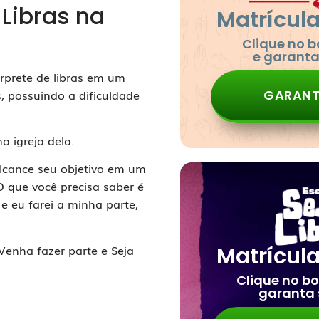
 Libras na
Matrícul
Clique no 
e garant
rprete de libras em um
s, possuindo a dificuldade
GARANT
a igreja dela.
alcance seu objetivo em um
 que você precisa saber é
e eu farei a minha parte,
Venha fazer parte e Seja
Matrícul
Clique no b
garanta