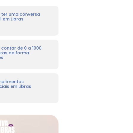
ter uma conversa
l em Libras
contar de 0 a 1000
bras de forma
es
mprimentos
iais em Libras