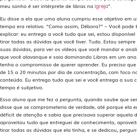
meu sonho é ser intérprete de libras na
”.
igreja
Eu disse a ela que uma aluna cumpriu esse objetivo em u
tempo era relativo. “Como assim, Débora?” – Você pode
explicar: eu entrego a você tudo que sei, estou disponível
tirar todas as dúvidas que você tiver. Tudo. Estou sempr
suas dúvidas, para ver os vídeos que você mandar e anali
que você alavanque e saia dominando Libras em um ano.
tenha o compromisso de querer aprender. Eu preciso que
de 15 a 20 minutos por dia de concentração, com foco na
conteúdo. Eu entrego tudo que sei e você entrega a sua c
tempo é subjetivo.
Essa aluna que me fez a pergunta, quando soube que ser
disse que se comprometeria de verdade, até porque ela 
déficit de atenção e sabia que precisava superar aquela d
aproveitou tudo que entreguei de conhecimento, aproveit
tirar todas as dúvidas que ela tinha, e se dedicou, pergun