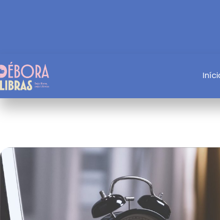
Iníci