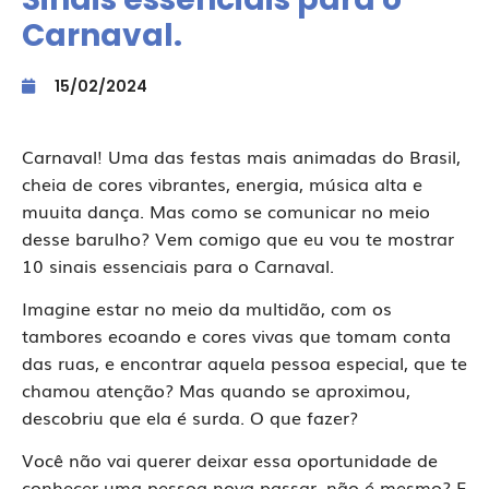
Carnaval.
15/02/2024
Carnaval! Uma das festas mais animadas do Brasil,
cheia de cores vibrantes, energia, música alta e
muuita dança. Mas como se comunicar no meio
desse barulho? Vem comigo que eu vou te mostrar
10 sinais essenciais para o Carnaval.
Imagine estar no meio da multidão, com os
tambores ecoando e cores vivas que tomam conta
das ruas, e encontrar aquela pessoa especial, que te
chamou atenção? Mas quando se aproximou,
descobriu que ela é surda. O que fazer?
Você não vai querer deixar essa oportunidade de
conhecer uma pessoa nova passar, não é mesmo? E