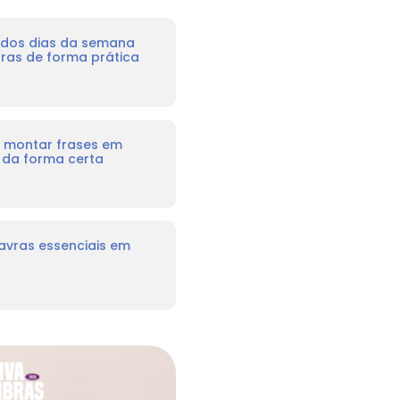
s dos dias da semana
bras de forma prática
montar frases em
s da forma certa
lavras essenciais em