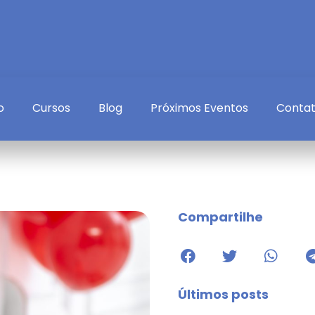
o
Cursos
Blog
Próximos Eventos
Conta
Compartilhe
Últimos posts