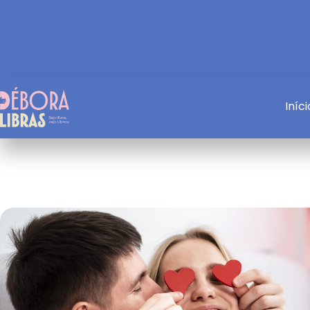
Iníci