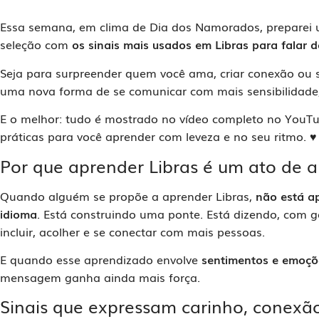
Essa semana, em clima de Dia dos Namorados, preparei 
seleção com
os sinais mais usados em Libras para falar d
Seja para surpreender quem você ama, criar conexão ou
uma nova forma de se comunicar com mais sensibilidade
E o melhor: tudo é mostrado no vídeo completo no You
práticas para você aprender com leveza e no seu ritmo. ♥️
Por que aprender Libras é um ato de 
Quando alguém se propõe a aprender Libras,
não está a
idioma
. Está construindo uma ponte. Está dizendo, com g
incluir, acolher e se conectar com mais pessoas.
E quando esse aprendizado envolve
sentimentos e emoçõ
mensagem ganha ainda mais força.
Sinais que expressam carinho, conexã