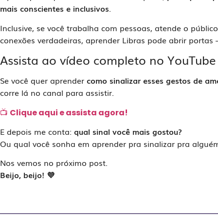
mais conscientes e inclusivos
.
Inclusive, se você trabalha com pessoas, atende o públic
conexões verdadeiras, aprender Libras pode abrir porta
Assista ao vídeo completo no YouTube
Se você quer aprender
como sinalizar esses gestos de am
corre lá no canal para assistir.
📺
Clique aqui e assista agora!
E depois me conta:
qual sinal você mais gostou?
Ou qual você sonha em aprender pra sinalizar pra alguém
Nos vemos no próximo post.
Beijo, beijo! 💜