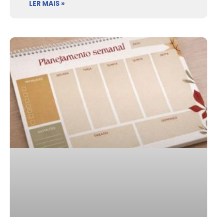
LER MAIS »