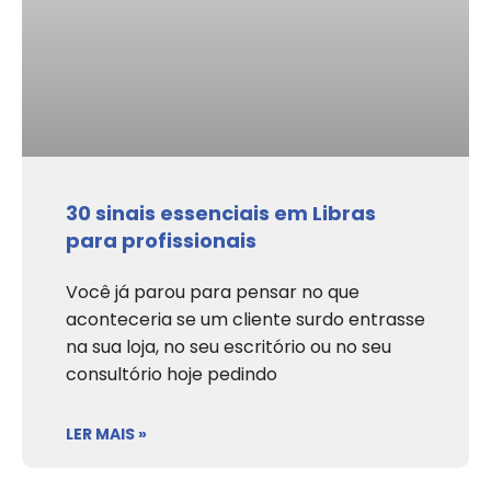
30 sinais essenciais em Libras
para profissionais
Você já parou para pensar no que
aconteceria se um cliente surdo entrasse
na sua loja, no seu escritório ou no seu
consultório hoje pedindo
LER MAIS »