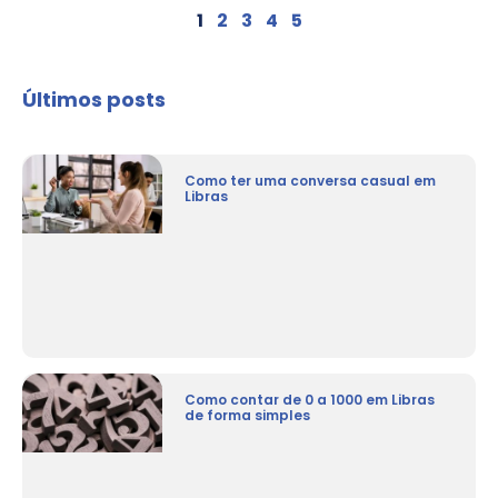
1
2
3
4
5
Últimos posts
Como ter uma conversa casual em
Libras
Como contar de 0 a 1000 em Libras
de forma simples